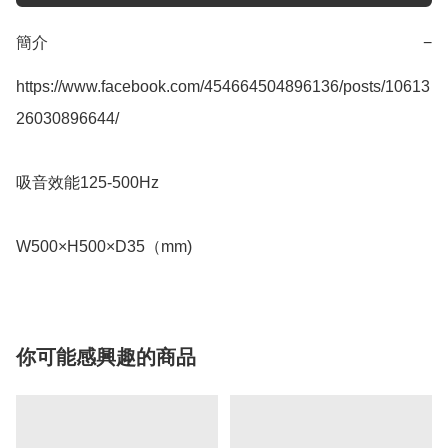
簡介
−
https://www.facebook.com/454664504896136/posts/10613
26030896644/

吸音效能125-500Hz

W500×H500×D35（mm)
你可能感興趣的商品