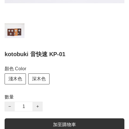
kotobuki 音快速 KP-01
顏色 Color
淺木色
深木色
數量
−
+
加至購物車