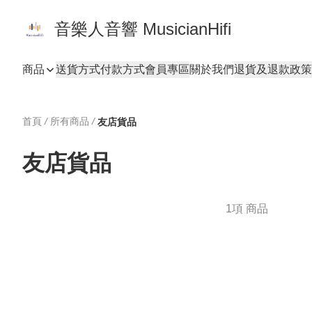
音樂人音響 MusicianHifi
商品
送貨方式
付款方式
會員專區
關於我們
退貨及退款政策
首頁
/
所有商品
/
友店貨品
友店貨品
1項 商品