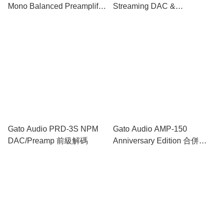
Mono Balanced Preamplifier
Streaming DAC &
模組化高階前級擴音機
Headphone Amp 高解析串
流播放器 + DAC + 前級擴音
機+耳擴
Gato Audio PRD-3S NPM
Gato Audio AMP-150
DAC/Preamp 前級解碼
Anniversary Edition 合併擴
音機