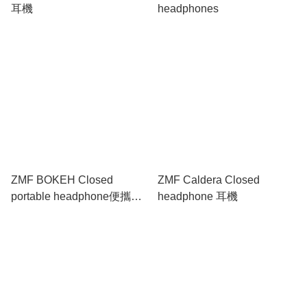
耳機
headphones
ZMF BOKEH Closed
ZMF Caldera Closed
portable headphone便攜耳
headphone 耳機
機