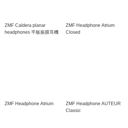
ZMF Caldera planar
ZMF Headphone Atrium
headphones 平板振膜耳機
Closed
ZMF Headphone Atrium
ZMF Headphone AUTEUR
Classic