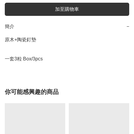
加至購物車
簡介
−
原木+陶瓷釘墊

一套3粒 Box/3pcs
你可能感興趣的商品