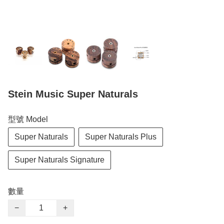
Stein Music Super Naturals
型號 Model
Super Naturals
Super Naturals Plus
Super Naturals Signature
數量
−
+