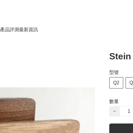
產品評測
最新資訊
Stein
型號
Q2
Q
數量
−