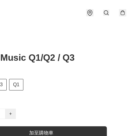
 Music Q1/Q2 / Q3
3
Q1
+
加至購物車