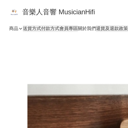
音樂人音響 MusicianHifi
商品
送貨方式
付款方式
會員專區
關於我們
退貨及退款政策