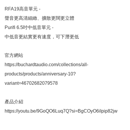
RFA19高音單元 - 

聲音更高清細緻、擴散更闊更立體

Purifi 6.5吋中低音單元 - 

中低音更結實更有速度，可下潛更低

官方網站

https://buchardtaudio.com/collections/all-
products/products/anniversary-10?
variant=46702682079578

產品介紹

https://youtu.be/9GoQO6Luq7Q?si=BgCOyO6iIpip82jw