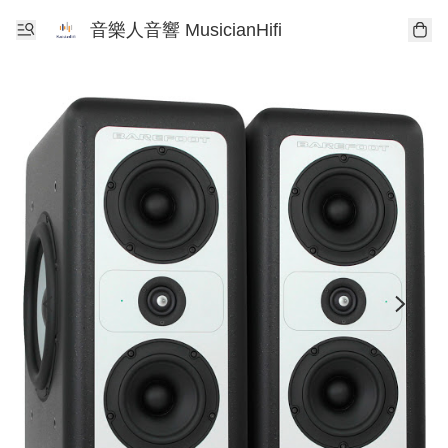
音樂人音響 MusicianHifi