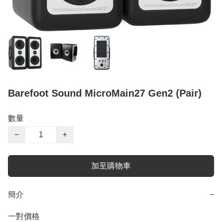
Barefoot Sound MicroMain27 Gen2 (Pair)
數量
−
+
加至購物車
簡介
−
一對價格
